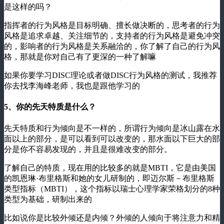
是这样的吗？
指挥者的行为风格是目标明确、擅长做决断的，思考者的行为
风格是追求卓越、关注细节的，支持者的行为风格是避免冲突
的，影响者的行为风格是关系融洽的，你了解了自己的行为风
格，那就是你对自己有了更深的一种了解嘛
如果你要学习DISC理论或者做DISC行为风格的测试，我推荐
你去找李海峰老师，我也是跟他学习的
5、你的先天特质是什么？
先天特质和行为倾向是不一样的，所谓行为倾向是冰山露在水
面以上的部分，是可以看到可以改变的，那水面以下巨大的部
分是你不容易发现的，并且是很难改变的部分。
了解自己的特质，现在用的比较多的就是MBTI，它是由美国
的凯恩琳·布里格斯和她的女儿研制的，即迈尔斯－布里格斯
类型指标（MBTI），这个指标以瑞士心理学家荣格划分的8种
类型为基础，研制出来的
比如说你是比较外倾还是内倾？外倾的人倾向于将注意力和精