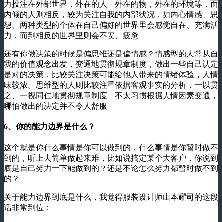
力投注在外部世界，外在的人，外在的物，外在的环境等，而
内倾的人则相反，较为关注自我的内部状况，如内心情感、思
想。两种类型的个体在自己偏好的世界里会感觉自在、充满活
力，而到相反的世界里则会不安、疲惫
还有你做决策的时候是偏思维还是偏情感？情感型的人常从自
我的价值观念出发，变通地贯彻规章制度，做出一些自己认定
是对的决策，比较关注决策可能给他人带来的情绪体验，人情
味较浓。思维型的人则比较注重依据客观事实的分析，一以贯
之、一视同仁地贯彻规章制度，不太习惯根据人情因素变通，
哪怕做出的决定并不令人舒服
6、你的能力边界是什么？
这个就是你什么事情是你可以做到的，什么事情是你暂时做不
到的，听上去简单做起来难，比如说搞定某个大客户，你说到
底是自己努力一下能做到的？还是不论怎么努力都暂时做不到
的？
关于能力边界到底是什么，我觉得服装设计师山本耀司的这段
话非常到位：