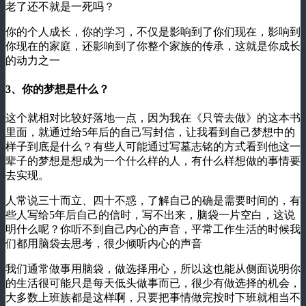
老了还不就是一死吗？
你的个人成长，你的学习，不仅是影响到了你们现在，影响到
你现在的家庭，还影响到了你整个家族的传承，这就是你成长
的动力之一
3、你的梦想是什么？
这个就相对比较好落地一点，因为我在《只管去做》的这本书
里面，就通过给5年后的自己写封信，让我看到自己梦想中的
样子到底是什么？有些人可能通过写墓志铭的方式看到他这一
辈子的梦想是想成为一个什么样的人，有什么样想做的事情要
去实现。
人常说三十而立、四十不惑，了解自己的确是需要时间的，有
些人写给5年后自己的信时，写不出来，脑袋一片空白，这说
明什么呢？你听不到自己内心的声音，平常工作生活的时候我
们都用脑袋去思考，很少倾听内心的声音
我们通常做事用脑袋，做选择用心，所以这也能从侧面说明你
的生活很可能只是每天低头做事而已，很少有做选择的机会，
大多数上班族都是这样啊，只要把事情做完按时下班就相当不