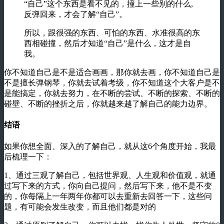
“自己”这个东西是看不见的，撞上一些别的什么,
反弹回来，才会了解“自己”。
所以，跟很强的东西、可怕的东西、水准很高的东
西相碰撞，然后才知道“自己”是什么，这才是自
我。
你不知道自己是不是适合画画，那你就去画，你不知道自己是
不是擅长弹钢琴，你就去试着考级，你不知道这个大客户是不
是能搞定，你就去努力，在不断的尝试、不断的探索、不断的
碰壁、不断的挫折之后，你就越来越了解自己的能力边界。
结语
如果你想全面、深入的了解自己，就从这6个角度开始，我最
后梳理一下：
1、通过三观了解自己，包括世界观、人生观和价值观，就通
过写下来的方式，你向自己提问，然后写下来，他不是不变
的，你每隔上一年两年你都可以去重新去回答一下，这些问
题，有可能会发生改变，而且他们都是对的