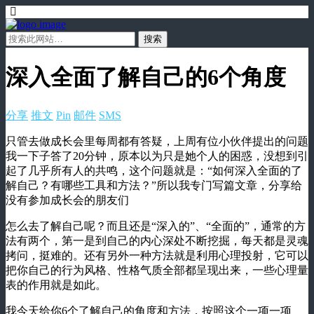
深入全面了解自己的6个角度
分享
推文
Pin
邮件
SMS
只管去做成长会里每周都有答疑，上周有位小伙伴提出的问题
我一下子答了20分钟，原本以为只是她个人的困惑，没想到引
起了几乎所有人的共鸣，这个问题就是：“如何深入全面的了
解自己？有哪些工具和方法？”所以我专门写篇文章，分享给
没有参加成长会的朋友们
怎么去了解自己呢？而且还是“深入的”、“全面的”，通常的方
法有两个，第一是到自己的内心深处不断挖掘，每天都是灵魂
拷问，挺难的。还有另外一种方法就是利用心理投射，它可以
把你自己的行为风格、性格气质全部都呈现出来，一些心理量
表的作用就是如此。
我今天给你6个了解自己的角度和方法，按照这个一项一项