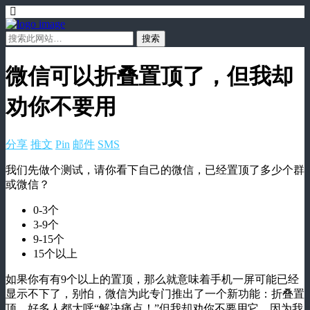
微信可以折叠置顶了，但我却
劝你不要用
分享
推文
Pin
邮件
SMS
我们先做个测试，请你看下自己的微信，已经置顶了多少个群
或微信？
0-3个
3-9个
9-15个
15个以上
如果你有有9个以上的置顶，那么就意味着手机一屏可能已经
显示不下了，别怕，微信为此专门推出了一个新功能：折叠置
顶，好多人都大呼“解决痛点！”但我却劝你不要用它，因为我