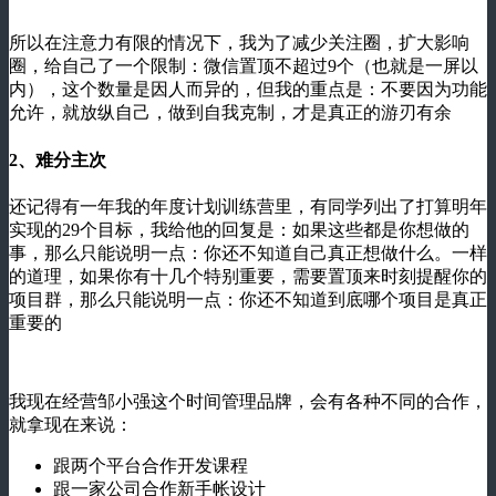
所以在注意力有限的情况下，我为了减少关注圈，扩大影响
圈，给自己了一个限制：微信置顶不超过9个（也就是一屏以
内），这个数量是因人而异的，但我的重点是：不要因为功能
允许，就放纵自己，做到自我克制，才是真正的游刃有余
2、难分主次
还记得有一年我的年度计划训练营里，有同学列出了打算明年
实现的29个目标，我给他的回复是：如果这些都是你想做的
事，那么只能说明一点：你还不知道自己真正想做什么。一样
的道理，如果你有十几个特别重要，需要置顶来时刻提醒你的
项目群，那么只能说明一点：你还不知道到底哪个项目是真正
重要的
我现在经营邹小强这个时间管理品牌，会有各种不同的合作，
就拿现在来说：
跟两个平台合作开发课程
跟一家公司合作新手帐设计