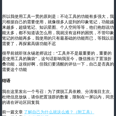
所以我使用工具一贯的原则是：不论工具的功能有多强大，我
只根据自己的需要使用，就像很多人提到的印象笔记，功能越
来越多，超级笔记、知识星图、个人空间等等，他们抱怨说功
能太多，都不知道该怎么用，我就没有这样的困扰，不管印象
笔记的功能再多，我使用的只有最基础的功能而已，等我以后
需要了，再探索高级功能不迟
很早前就听张永锡老师说过：“工具并不是最重要的，重要的
是使用工具的脑袋”，这句话影响我至今，微信推出了置顶折
叠功能，这很好啊，但我们要清醒的评估一下，自己是否真的
需要这个功能
结语
我在这里发出一个号召：为了摆脱工具依赖、分清项目主次、
杜绝信息放纵，请你把置顶群的数量，限制在一屏以内，同意
的请在评论区回复我
前一篇文章
了解自己为什么就这么难？（附工具）