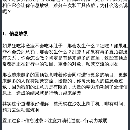
相信它会让你信息放纵、难分主次和工具依赖，为什么这么说
呢？
1、信息放纵
如果狂吃冰激凌不会吃坏肚子，那会发生什么？狂吃！如果犯
罪不会受到惩罚，那会发生什么？乱套！如果有再多置顶都没
有关系，你会怎么做？肯定是有越来越多的置顶，这些置顶通
常都是正在进行中的项目、重要的对象、频繁交流的朋友
那么越来越多的置顶就意味着你会同时进行更多的项目、更越
来越多的人保持频繁交流，慢慢的，你每天摄入的信息会过
载，因为我们的注意力是有限的，大量的精力消耗到了处理信
息上，造成的结果就是行动力越来越差
其实这个道理很好理解，整天躺在沙发上刷手机，哪有时间、
精力去运动锻炼啊
置顶过多->信息过载->注意力消耗过度->行动力减弱