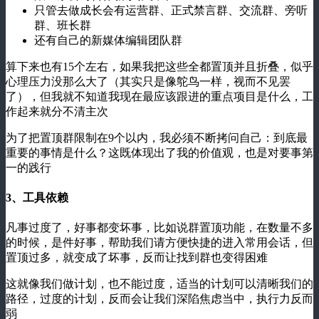
只管去做成长会有运营群、正式禁言群、交流群、旁听
群、班长群
还有自己的新媒体编辑团队群
算下来也有15个左右，如果我把这些全都置顶并且折叠，似乎
心理压力没那么大了（其实只是像鸵鸟一样，视而不见罢
了），但我就不知道我现在最应该跟进的重点项目是什么，工
作起来就分不清主次
为了把置顶群限制在9个以内，我必须不断拷问自己：到底最
重要的事情是什么？这既体现出了我的价值观，也是对要事第
一的践行
3、工具依赖
凡事过度了，好事都变坏事，比如说群置顶功能，在数量不多
的时候，是件好事，帮助我们请方便快捷的进入常用会话，但
置顶过多，就变成了坏事，反而让找到群也变得困难
这就像我们做计划，也不能过度，适当的计划可以清晰我们的
路径，过度的计划，反而会让我们深陷焦虑当中，执行力反而
弱