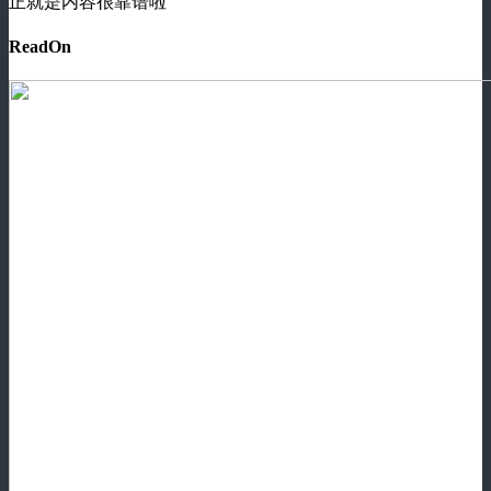
正就是内容很靠谱啦
ReadOn