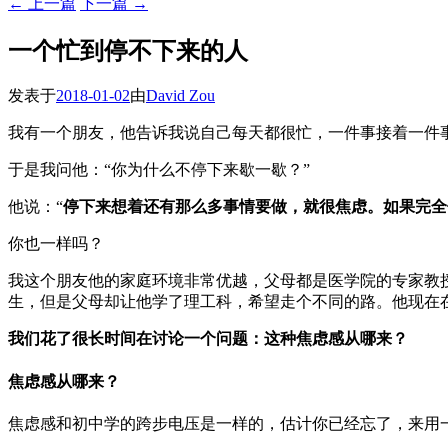
←
上一篇
下一篇
→
一个忙到停不下来的人
发表于
2018-01-02
由
David Zou
我有一个朋友，他告诉我说自己每天都很忙，一件事接着一件
于是我问他：“你为什么不停下来歇一歇？”
他说：“
停下来想着还有那么多事情要做，就很焦虑。如果完全
你也一样吗？
我这个朋友他的家庭环境非常优越，父母都是医学院的专家教
生，但是父母却让他学了理工科，希望走个不同的路。他现在
我们花了很长时间在讨论一个问题：这种焦虑感从哪来？
焦虑感从哪来？
焦虑感和初中学的跨步电压是一样的，估计你已经忘了，来用