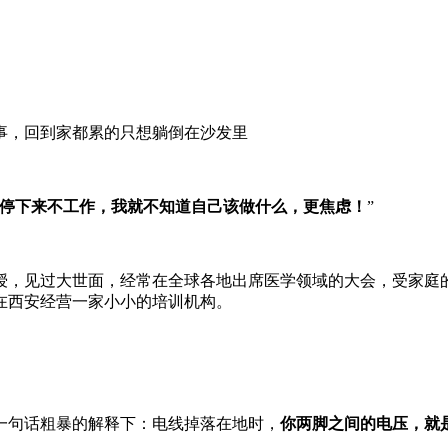
事，回到家都累的只想躺倒在沙发里
停下来不工作，我就不知道自己该做什么，更焦虑！
”
授，见过大世面，经常在全球各地出席医学领域的大会，受家庭
在西安经营一家小小的培训机构。
一句话粗暴的解释下：电线掉落在地时，
你两脚之间的电压，就