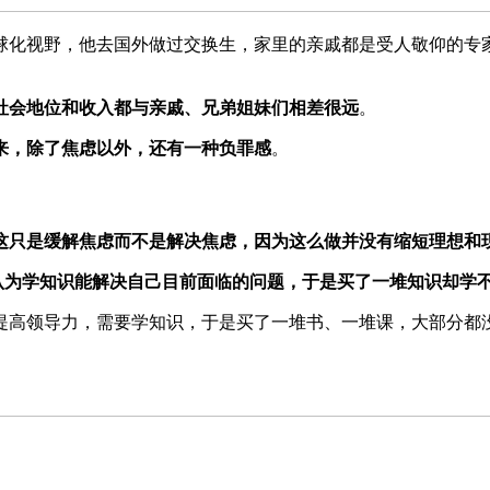
球化视野，他去国外做过交换生，家里的亲戚都是受人敬仰的专
社会地位和收入都与亲戚、兄弟姐妹们相差很远
。
来，除了焦虑以外，还有一种负罪感
。
这只是缓解焦虑而不是解决焦虑，因为这么做并没有缩短理想和
认为学知识能解决自己目前面临的问题，于是买了一堆知识却学
提高领导力，需要学知识，于是买了一堆书、一堆课，大部分都