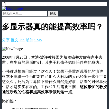
多显示器真的能提高效率吗？
分享
推文
Pin
邮件
SMS
2008年7月25日，兰迪·波许教授因为胰腺癌并发症在家中去
世，在生命的最后时刻，其妻子和孩子始终陪伴在他身边。
小强难以想象已经过了这么久！如果不是重新观看他的演讲，
根本不觉得一个当时对自己那么大触动的人已经离开这个世界
这么久，死后为世界留下些什么当然是好事，活着的时候享受
生活才是实实在在的。工作和生活需要平衡，
这位繁忙的教授
通过乐观的性格和提高效率来做到这一点
。
比如他：