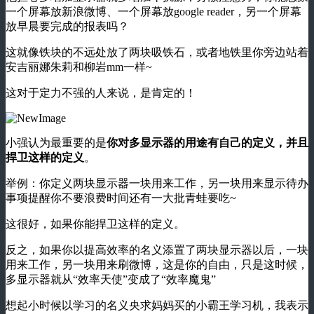
一个屏幕放新浪微博、一个屏幕放google reader，另一个屏幕
放早晨要完成的报表吗？
这就像铁块的不远处放了两块吸铁石，或者地铁里你旁边站着
安吉丽娜朱莉和柳岩mm一样~
这对于定力不强的人来说，是肯定的！
小强认为最重要的是
你对多显示器的用途有自己的定义，并且
捍卫这样的定义
。
举例：你定义两块显示器一块用来工作，另一块用来显示待办
事项提醒你不要浪费时间还有一大批青蛙要吃~
这很好，如果你能捍卫这样的定义。
反之，如果你以提高效率的名义添置了两块显示器以后，一块
用来工作，另一块用来刷微博，这是你的自由，只是这时候，
多显示器就从“效率天使”变成了“效率魔鬼”
想起小时候以学习的名义央求妈妈买的小霸王学习机，我表示