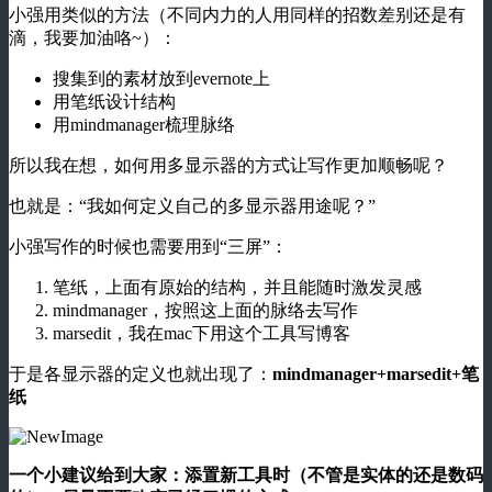
小强用类似的方法（不同内力的人用同样的招数差别还是有
滴，我要加油咯~）：
搜集到的素材放到evernote上
用笔纸设计结构
用mindmanager梳理脉络
所以我在想，如何用多显示器的方式让写作更加顺畅呢？
也就是：“我如何定义自己的多显示器用途呢？”
小强写作的时候也需要用到“三屏”：
笔纸，上面有原始的结构，并且能随时激发灵感
mindmanager，按照这上面的脉络去写作
marsedit，我在mac下用这个工具写博客
于是各显示器的定义也就出现了：
mindmanager+marsedit+笔
纸
一个小建议给到大家：添置新工具时（不管是实体的还是数码