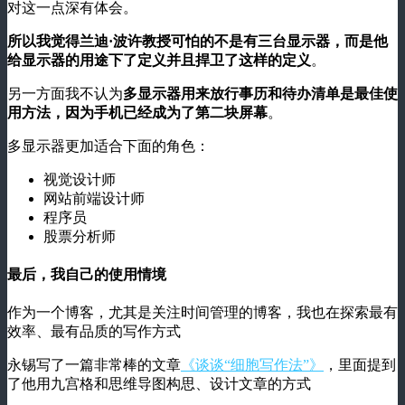
对这一点深有体会。
所以我觉得兰迪·波许教授可怕的不是有三台显示器，而是他
给显示器的用途下了定义并且捍卫了这样的定义
。
另一方面我不认为
多显示器用来放行事历和待办清单是最佳使
用方法，因为手机已经成为了第二块屏幕
。
多显示器更加适合下面的角色：
视觉设计师
网站前端设计师
程序员
股票分析师
最后，我自己的使用情境
作为一个博客，尤其是关注时间管理的博客，我也在探索最有
效率、最有品质的写作方式
永锡写了一篇非常棒的文章
《谈谈“细胞写作法”》
，里面提到
了他用九宫格和思维导图构思、设计文章的方式