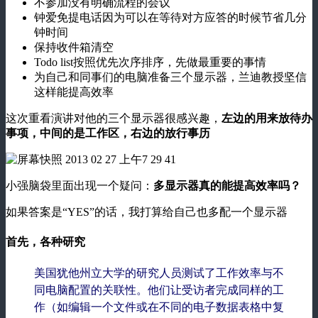
不参加没有明确流程的会议
钟爱免提电话因为可以在等待对方应答的时候节省几分
钟时间
保持收件箱清空
Todo list按照优先次序排序，先做最重要的事情
为自己和同事们的电脑准备三个显示器，兰迪教授坚信
这样能提高效率
这次重看演讲对他的三个显示器很感兴趣，
左边的用来放待办
事项，中间的是工作区，右边的放行事历
小强脑袋里面出现一个疑问：
多显示器真的能提高效率吗？
如果答案是“YES”的话，我打算给自己也多配一个显示器
首先，各种研究
美国犹他州立大学的研究人员测试了工作效率与不
同电脑配置的关联性。他们让受访者完成同样的工
作（如编辑一个文件或在不同的电子数据表格中复