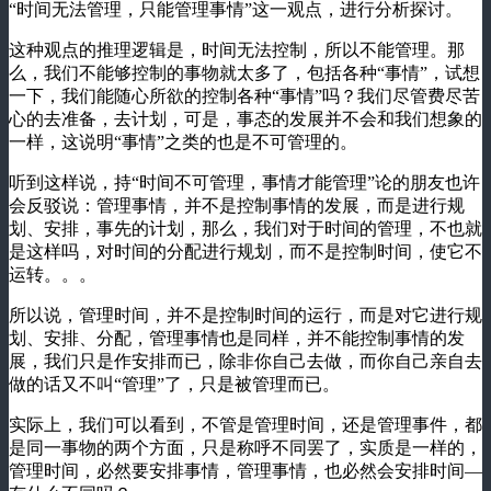
“时间无法管理，只能管理事情”这一观点，进行分析探讨。
这种观点的推理逻辑是，时间无法控制，所以不能管理。那
么，我们不能够控制的事物就太多了，包括各种“事情”，试想
一下，我们能随心所欲的控制各种“事情”吗？我们尽管费尽苦
心的去准备，去计划，可是，事态的发展并不会和我们想象的
一样，这说明“事情”之类的也是不可管理的。
听到这样说，持“时间不可管理，事情才能管理”论的朋友也许
会反驳说：管理事情，并不是控制事情的发展，而是进行规
划、安排，事先的计划，那么，我们对于时间的管理，不也就
是这样吗，对时间的分配进行规划，而不是控制时间，使它不
运转。。。
所以说，管理时间，并不是控制时间的运行，而是对它进行规
划、安排、分配，管理事情也是同样，并不能控制事情的发
展，我们只是作安排而已，除非你自己去做，而你自己亲自去
做的话又不叫“管理”了，只是被管理而已。
实际上，我们可以看到，不管是管理时间，还是管理事件，都
是同一事物的两个方面，只是称呼不同罢了，实质是一样的，
管理时间，必然要安排事情，管理事情，也必然会安排时间—