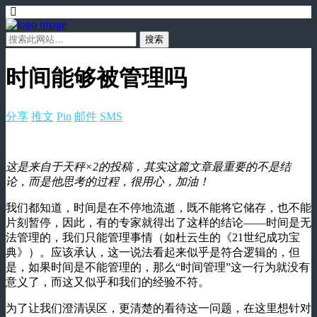
时间能够被管理吗
分享
推文
Pin
邮件
SMS
这是来自于天秤×2的投稿，其实这篇文章最重要的不是结
论，而是他思考的过程，很用心，加油！
我们都知道，时间是在不停地流逝，既不能将它储存，也不能
片刻暂停，因此，有的专家就得出了这样的结论——时间是无
法管理的，我们只能管理事情（如杜云生的《
21
世纪成功宝
典》）。应该承认，这一说法看起来似乎是符合逻辑的，但
是，如果时间是不能管理的，那么“时间管理”这一行为就没有
意义了，而这又似乎和我们的经验不符。
为了让我们澄清误区，更清楚的看待这一问题，在这里想针对