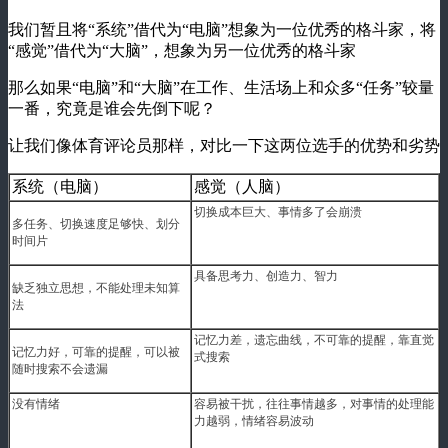
我们暂且将“系统”借代为“电脑”想象为一位优秀的格斗家，将
“感觉”借代为“大脑”，想象为另一位优秀的格斗家
那么如果“电脑”和“大脑”在工作、生活场上和众多“任务”较量
一番，究竟是谁会先倒下呢？
让我们像体育评论员那样，对比一下这两位选手的优势和劣势
系统（电脑）
感觉（人脑）
切换成本巨大、事情多了会崩溃
多任务、切换速度足够快、划分
时间片
具备思考力、创造力、智力
缺乏独立思想，不能处理未知算
法
记忆力差，遗忘曲线，不可靠的提醒，靠直觉
记忆力好，可靠的提醒，可以被
式搜索
随时搜索不会遗漏
没有情绪
容易被干扰，往往事情越多，对事情的处理能
力越弱，情绪容易波动