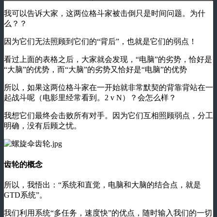
我可以告诉大家，这两位格斗家被击倒只是时间问题。为什
么？？
因为它们无法照顾到它们的“背后”，也就是它们的弱点！
看过上面的表格之后，大家就会发现，“电脑”的劣势，恰好是
“大脑”的优势，而“大脑”的劣势又恰好是“电脑”的优势
所以，如果这两位格斗家在一开始就非常默契的背靠背站在一
起战斗呢（电影里经常看到。2 v N）？会怎么样？
我想它们最终会击败所有对手。因为它们互相照顾弱点，分工
明确，没有后顾之忧。
齿轮的概念
所以，我悟出：“系统和直觉，电脑和大脑的结合点，就是
GTD系统”。
我们利用系统“多任务，速度快”的优点，随时输入我们的一切