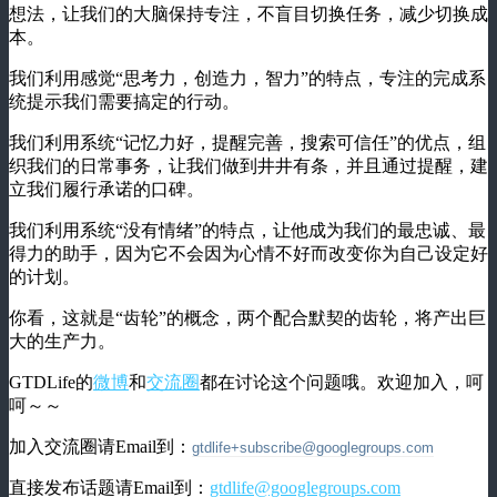
想法，让我们的大脑保持专注，不盲目切换任务，减少切换成
本。
我们利用感觉“思考力，创造力，智力”的特点，专注的完成系
统提示我们需要搞定的行动。
我们利用系统“记忆力好，提醒完善，搜索可信任”的优点，组
织我们的日常事务，让我们做到井井有条，并且通过提醒，建
立我们履行承诺的口碑。
我们利用系统“没有情绪”的特点，让他成为我们的最忠诚、最
得力的助手，因为它不会因为心情不好而改变你为自己设定好
的计划。
你看，这就是“齿轮”的概念，两个配合默契的齿轮，将产出巨
大的生产力。
GTDLife的
微博
和
交流圈
都在讨论这个问题哦。欢迎加入，呵
呵～～
加入交流圈请Email到：
gtdlife+subscribe@googlegroups.com
直接发布话题请Email到：
gtdlife@googlegroups.com