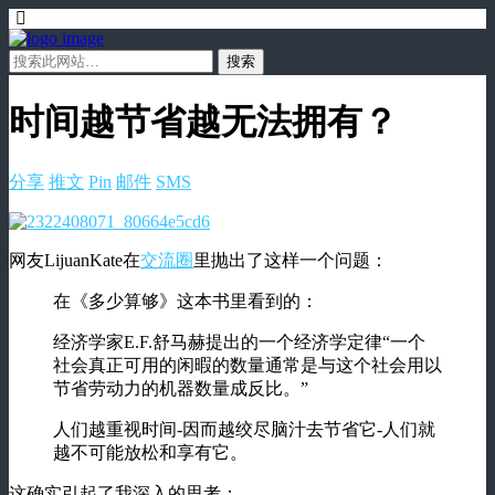
时间越节省越无法拥有？
分享
推文
Pin
邮件
SMS
网友LijuanKate在
交流圈
里抛出了这样一个问题：
在《多少算够》这本书里看到的：
经济学家E.F.舒马赫提出的一个经济学定律“一个
社会真正可用的闲暇的数量通常是与这个社会用以
节省劳动力的机器数量成反比。”
人们越重视时间-因而越绞尽脑汁去节省它-人们就
越不可能放松和享有它。
这确实引起了我深入的思考：