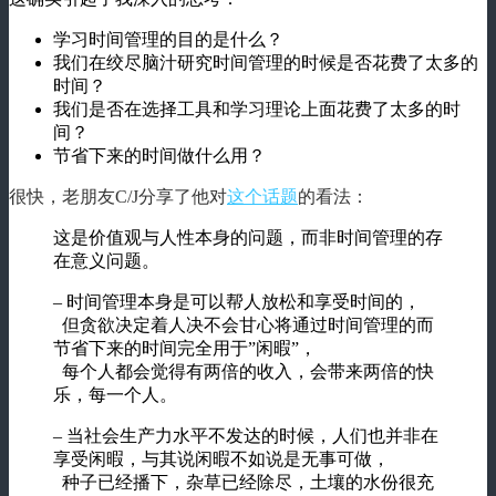
学习时间管理的目的是什么？
我们在绞尽脑汁研究时间管理的时候是否花费了太多的
时间？
我们是否在选择工具和学习理论上面花费了太多的时
间？
节省下来的时间做什么用？
很快，老朋友C/J分享了他对
这个话题
的看法：
这是价值观与人性本身的问题，而非时间管理的存
在意义问题。
– 时间管理本身是可以帮人放松和享受时间的，
但贪欲决定着人决不会甘心将通过时间管理的而
节省下来的时间完全用于”闲暇”，
每个人都会觉得有两倍的收入，会带来两倍的快
乐，每一个人。
– 当社会生产力水平不发达的时候，人们也并非在
享受闲暇，与其说闲暇不如说是无事可做，
种子已经播下，杂草已经除尽，土壤的水份很充