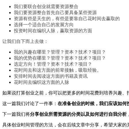
我们要联合创业就需要资源整合
我们要资源整合首先自己要具备某些资源
资源有些是天生的，有些是要靠自己花时间去赢取的
选择一个适合自己的发展方向
投资时间在编织人脉，赢取资源的方面
让我们自下而上去做：
我的兴趣在哪里？管理？资本？技术？项目？
我的优势在哪里？管理？资本？技术？项目？
选定方向！管理？资本？技术？项目？
花时间去和这方面的前辈接触，吸取经验。
安排时间去阅读这方面的书籍及资讯
花时间去编织这方面的人脉
如果说打算创业之前，你可以把更多的时间花费到培养兴趣、
这一篇我们讨论了一件事：
在准备创业的时候，我们应该如何
下一篇我们将
分享创业所需资源的分类以及如何进行自我分析
具体创业时间管理的方法，会在后续文章中分享，希望大家的