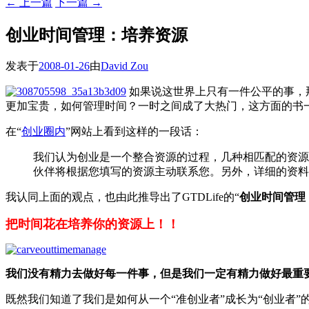
←
上一篇
下一篇
→
创业时间管理：培养资源
发表于
2008-01-26
由
David Zou
如果说这世界上只有一件公平的事，
更加宝贵，如何管理时间？一时之间成了大热门，这方面的书
在“
创业圈内
”网站上看到这样的一段话：
我们认为创业是一个整合资源的过程，几种相匹配的资源
伙伴将根据您填写的资源主动联系您。另外，详细的资料
我认同上面的观点，也由此推导出了GTDLife的“
创业时间管理
把时间花在培养你的资源上！！
我们没有精力去做好每一件事，但是我们一定有精力做好最重
既然我们知道了我们是如何从一个“准创业者”成长为“创业者