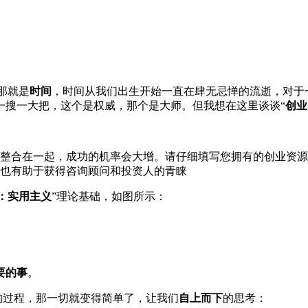
那就是
时间
，时间从我们出生开始一直在肆无忌惮的流逝，对于
一搜一大把，这个是权威，那个是大师。但我想在这里谈谈“
创业
整合在一起，成功的机率会大增。请仔细填写您拥有的创业资源
也有助于获得咨询顾问和投资人的青睐
：实用主义
”理论基础，如图所示：
要的事
。
”的过程，那一切就变得简单了，让我们
自上而下
的思考：