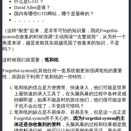
什么是GTD ？
David Allen是谁？
国内有哪些GTD网站，哪个是最棒的？
。。。。。。。
（这样“裂变”起来，是非常可怕的知识量，因此Forgetful-
system在收集的时候强调“主动阅读”“去繁就简”，从另外一个
角度来讲，越是发散其实就越巩固了收集来的知识，不是
吗？）
这时候我们就需要：
笔和纸
Forgetful-system比其他任何一套系统都更加强调笔纸的重要
性，原因在于利用了笔和纸的一些特性：
笔和纸的优点是方便携带、快速录入，他们可能是世界
上最快速的录入工具了，在头脑风暴的过程中各种灵感
转瞬即逝，如果不能及时的抓住他们，他们很可能这辈
子也不会出现了，不觉得可惜吗？
笔和纸的缺点是不易保存、容易丢失，但是这一点正是
Forgetful-system所不关心的，
因为Forgetful-system的主
体还是你收集到的资料
，头脑风暴的过程和结果都是围
绕资料进行的，他可以让知识掌握的更灵活、更全面、