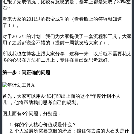
汇报了完成情况，比较有意思的是，基本上都是完成了80%左
右~
看来大家的2011过的都蛮成功的（看看脸上的笑容就知道
了！）。
对于2012年的计划，我们为大家提供了一套流程和工具，大家
用了之后都说蛮不错的（提前一周就发给大家了）。
所以我也在博客上跟大家分享，这样一来，以后就不需要花太
多的心思在方法和工具上，专注在自己深思考就好。
第一步：问正确的问题
首先，大家可以用A4纸打印出上面的这个“年度计划小人
儿”，他将帮助我们思考自己的规划。
图上面有8个问题，分别是：
你的个人核心价值观是什么？
个人发展所需要克服的矛盾：挡住你去路的大石头是什