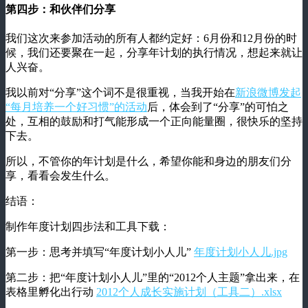
第四步：和伙伴们分享
我们这次来参加活动的所有人都约定好：6月份和12月份的时
候，我们还要聚在一起，分享年计划的执行情况，想起来就让
人兴奋。
我以前对“分享”这个词不是很重视，当我开始在
新浪微博发起
“每月培养一个好习惯”的活动
后，体会到了“分享”的可怕之
处，互相的鼓励和打气能形成一个正向能量圈，很快乐的坚持
下去。
所以，不管你的年计划是什么，希望你能和身边的朋友们分
享，看看会发生什么。
结语：
制作年度计划四步法和工具下载：
第一步：思考并填写“年度计划小人儿”
年度计划小人儿.jpg
第二步：把“年度计划小人儿”里的“2012个人主题”拿出来，在
表格里孵化出行动
2012个人成长实施计划（工具二）.xlsx