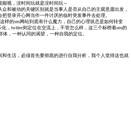
被鄙视，没时间玩就是没时间玩～
，从众和被动的关键区别就是当事人是否从自己的主观意愿出发，
会把登录开心网当作一件讨厌的临时突发事件去处理。
下这样的sns网站到底有什么魔力，自己的心理状态是如何转变
witter则定位在交流上，不管怎么样，这三个标榜着sns的
类群体，一种认同的渴望，一种自我的定位。
间和生活，必须首先要彻底的进行自我分析，我个人觉得这也就