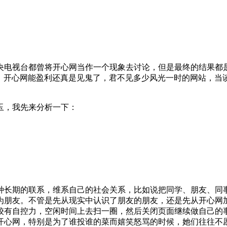
央电视台都曾将开心网当作一个现象去讨论，但是最终的结果都
为，开心网能盈利还真是见鬼了，君不见多少风光一时的网站，
玉，我先来分析一下：
一种长期的联系，维系自己的社会关系，比如说把同学、朋友、
为朋友。不管是先从现实中认识了朋友的朋友，还是先从开心网
较有自控力，空闲时间上去扫一圈，然后关闭页面继续做自己的
论开心网，特别是为了谁投谁的菜而嬉笑怒骂的时候，她们往往