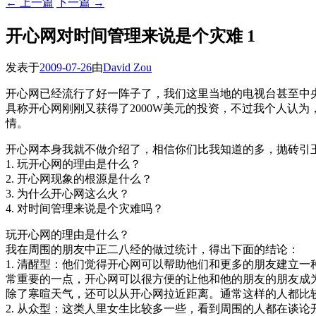
←
上一篇
下一篇
→
开心网对时间管理来说是个灾难 1
发表于
2009-07-26
由
David Zou
开心网已经流行了好一阵子了，我们这里当地的电视台甚至中
具称开心网刚刚又获得了2000W美元的投资，不过我个人认
情。
开心网本身我就不做介绍了，相信你们比我知道的多，抛砖引
1. 玩开心网的理由是什么？
2. 开心网现象的根源是什么？
3. 为什么开心网这么火？
4. 对时间管理来说是个灾难吗？
玩开心网的理由是什么？
我在周围的朋友中正二八经的做过统计，得出下面的结论：
1. 清醒型：他们觉得开心网可以帮助他们和更多的朋友建立
常重要的一点，开心网可以很方便的让他和他的朋友的朋友成
除了寒暄天气，还可以从开心网拉近距离。通常这样的人都比
2. 从众型：这类人里女生比较多一些，看到周围的人都在谈