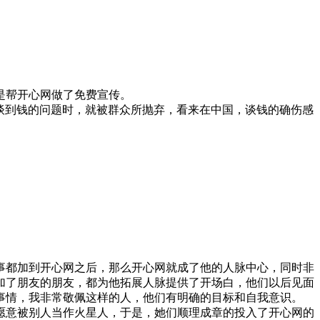
是帮开心网做了免费宣传。
当谈到钱的问题时，就被群众所抛弃，看来在中国，谈钱的确伤感
同事都加到开心网之后，那么开心网就成了他的人脉中心，同时非
加了朋友的朋友，都为他拓展人脉提供了开场白，他们以后见面
事情，我非常敬佩这样的人，他们有明确的目标和自我意识。
不愿意被别人当作火星人，于是，她们顺理成章的投入了开心网的