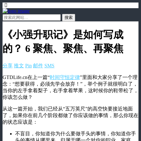
《小强升职记》是如何写成
的？ 6 聚焦、聚焦、再聚焦
分享
推文
Pin
邮件
SMS
GTDLife.cn在上一篇“
时间守恒定律
”里面和大家分享了一个理
念：“想要获得，必须先学会放弃！”，举个例子就很明白了，
当你的左手拿着梨子，右手拿着苹果，这时候你的鞋带松了，
你该怎么做？
从这一篇开始，我们已经从“五万英尺”的高空快要接近地面
了，如果你在前几个阶段都做了你应该做的事情，那么你现在
的状态应该是：
不盲目，你知道你为什么要做手头的事情，你知道你手
头的事情从哪里来，归属于哪一个对你的职业、家庭、