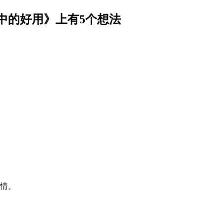
中的好用
》上有5个想法
事情。