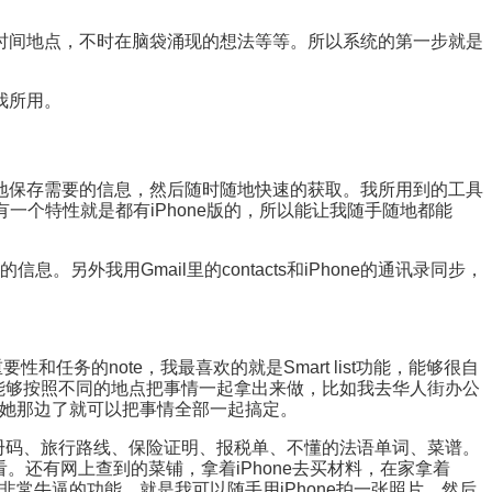
时间地点，不时在脑袋涌现的想法等等。所以系统的第一步就是
我所用。
地保存需要的信息，然后随时随地快速的获取。我所用到的工具
等，这些软件都有一个特性就是都有iPhone版的，所以能让我随手随地都能
。另外我用Gmail里的contacts和iPhone的通讯录同步，
性和任务的note，我最喜欢的就是Smart list功能，能够很自
我能够按照不同的地点把事情一起拿出来做，比如我去华人街办公
到她那边了就可以把事情全部一起搞定。
件注册码、旅行路线、保险证明、报税单、不懂的法语单词、菜谱。
查看。还有网上查到的菜铺，拿着iPhone去买材料，在家拿着
个非常牛逼的功能，就是我可以随手用iPhone拍一张照片，然后