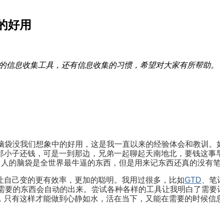
的好用
的信息收集工具，还有信息收集的习惯，希望对大家有所帮助。
，脑袋没我们想象中的好用，这是我一直以来的经验体会和教训
那小子还钱，可是一到那边，兄弟一起聊起天南地北，要钱这事
。人的脑袋是全世界最牛逼的东西，但是用来记东西还真的没有
让自己变的更有效率，更加的聪明。我用过很多，比如
GTD
、笔
时候，需要的东西会自动的出来。尝试各种各样的工具让我明白了需
，只有这样才能做到心静如水，活在当下，又能在需要的时候信