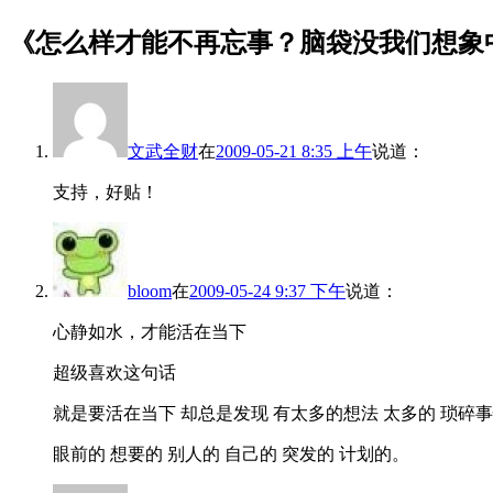
《
怎么样才能不再忘事？脑袋没我们想象
文武全财
在
2009-05-21 8:35 上午
说道：
支持，好贴！
bloom
在
2009-05-24 9:37 下午
说道：
心静如水，才能活在当下
超级喜欢这句话
就是要活在当下 却总是发现 有太多的想法 太多的 琐碎
眼前的 想要的 别人的 自己的 突发的 计划的。