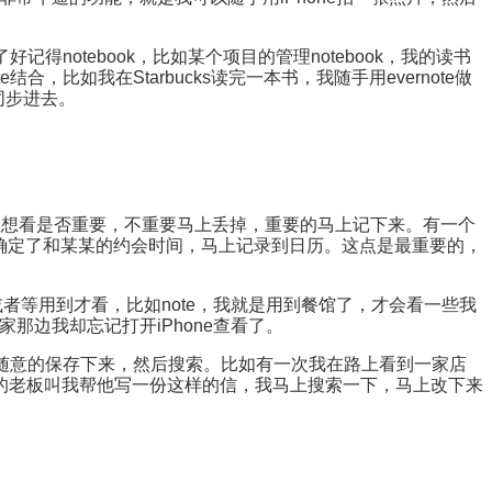
记得notebook，比如某个项目的管理notebook，我的读书
比如我在Starbucks读完一本书，我随手用evernote做
同步进去。
想想看是否重要，不重要马上丢掉，重要的马上记下来。有一个
邮件，确定了和某某的约会时间，马上记录到日历。这点是最重要的，
者等用到才看，比如note，我就是用到餐馆了，才会看一些我
那边我却忘记打开iPhone查看了。
通常都是随意的保存下来，然后搜索。比如有一次我在路上看到一家店
旧的老板叫我帮他写一份这样的信，我马上搜索一下，马上改下来