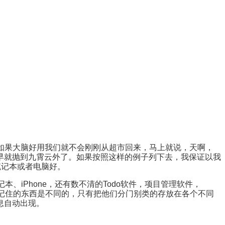
。如果大脑好用我们就不会刚刚从超市回来，马上就说，天啊，
早就抛到九霄云外了。如果按照这样的例子列下去，我保证以我
笔记本或者电脑好。
记本、iPhone，还有数不清的Todo软件，项目管理软件，
要记住的东西是不同的，只有把他们分门别类的存放在各个不同
息自动出现。