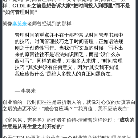
样，
GTDLife之前是想告诉大家“把时间投入到哪里”而不是
“如何管理时间”
就像
李笑来
老师曾经说到的那样：
管理时间的重点并不在于那些常见时间管理书籍中
的技巧。时间管理技巧之于时间管理，正如语法规
则之于创造性写作。当我们写文章的时候，写不出
来的原因往往不是语法知识困乏，而是“没什么东
西可写”。同样的道理，对很多人来讲，“时间管理
技巧 ”其实并没有任何意义，因为“其实我不知道
我应该做什么”是绝大多数人的真正问题所在。
— 李笑来
创业前的一段时间往往是最折磨人的，就像对心仪的女孩表白
之后的忐忑不安：“她会答应吗？”“我真傻，我不应该表白”
《富爸爸，穷爸爸》的作者罗伯特-清崎曾这样说过：“
成功的
生意是从有生意之前开始的
”
今天GTDLife再和大家分享“十个创业前必须花时间思考的问