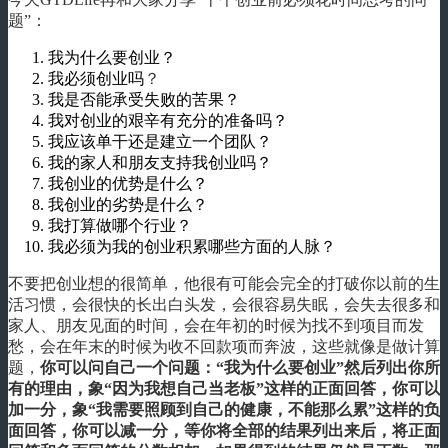
题”：
我为什么要创业？
我必须创业吗
？
我是否能承受失败的苦果？
我对创业的艰辛有充分的准备吗？
我应该单干还是建立一个团队？
我的家人和朋友支持我创业吗？
我创业的优势是什么？
我创业的劣势是什么？
我打算做哪个行业？
我必须为我的创业积累哪些方面的人脉？
不要把创业想的很简单，他很有可能会完全的打破你以前的生
活习惯，会很快的长出白头发，会很容易失眠，会失去很多和
家人、朋友见面的时间，会在年初的时候为找不到项目而发
愁，会在年末的时候为收不回款项而奔波，这些就像是做计算
题，
你可以问自己一个问题：“我为什么要创业”然后列出你所
有的理由，象“因为我想自己当老板”这样的正面回答，你可以
加一分，象“我需要照顾到自己的健康，不能那么累”这样的负
面回答，你可以减一分，等你将全部的结果列出来后，将正面