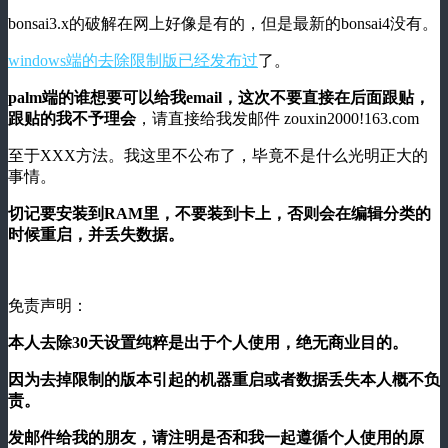
bonsai3.x的破解在网上好像是有的，但是最新的bonsai4没有。
windows端的去除限制版已经发布过
了。
palm端的谁想要可以给我email，这次不要直接在后面跟贴，
跟贴的我不予理会
，请直接给我发邮件 zouxin2000!163.com
至于XXX方法。我这里不公布了，毕竟不是什么光明正大的
事情。
切记要安装到RAM里，不要装到卡上，否则会在编辑分类的
时候重启，并丢失数据。
免责声明：
本人去除30天设置纯粹是出于个人使用，绝无商业目的。
因为去掉限制的版本引起的机器重启或者数据丢失本人概不负
责。
发邮件给我的朋友，请注明是否和我一起遵循个人使用的原