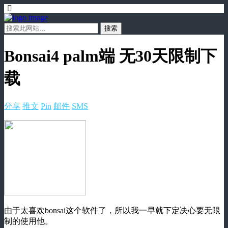
Bonsai4 palm端 无30天限制下
载
分享
推文
Pin
邮件
SMS
由于太喜欢bonsai这个软件了，所以我一早就下定决心要无限
制的使用他。