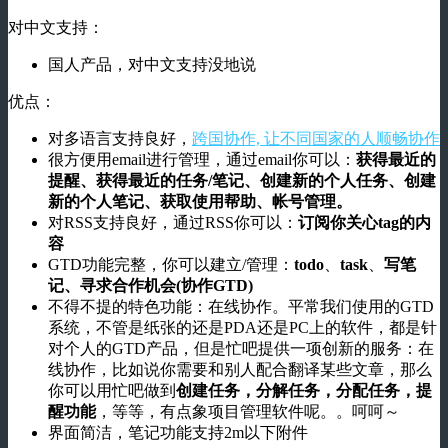
对中文支持：
国人产品，对中文支持没地说
优点：
对多语言支持良好，
跨国协作, 让不同国家的人顺畅协作
很方便用email进行管理，通过email你可以：
获得最近的
提醒、获得最近的任务/笔记、创建新的个人任务、创建
新的个人笔记、获取使用帮助、帐号管理。
对RSS支持良好，通过RSS你可以：
订阅你关心tag的内
容
GTD功能完整，你可以建立/管理：
todo
、
task
、
写笔
记、寻求合作机会(协作GTD)
不得不提的特色功能：在线协作。平常我们使用的GTD
系统，不管是纸张的还是PDA还是PC上的软件，都是针
对个人的GTD产品，但是忙吧提供一项创新的服务：在
线协作，比如说你需要和别人配合翻译某些文章，那么
你可以用忙吧做到
创建任务，分解任务，分配任务，提
醒功能
，等等，有点象项目管理软件呢。。呵呵～
界面简洁，笔记功能支持2m以下附件