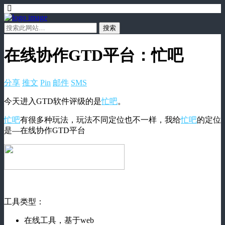
在线协作GTD平台：忙吧
分享
推文
Pin
邮件
SMS
今天进入GTD软件评级的是
忙吧
。
忙吧
有很多种玩法，玩法不同定位也不一样，我给
忙吧
的定位
是—在线协作GTD平台
工具类型：
在线工具，基于web