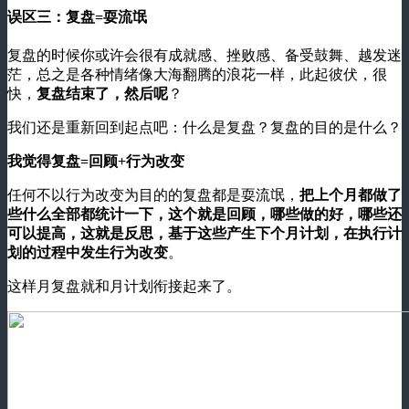
误区三：复盘=耍流氓
复盘的时候你或许会很有成就感、挫败感、备受鼓舞、越发迷
茫，总之是各种情绪像大海翻腾的浪花一样，此起彼伏，很
快，
复盘结束了，然后呢
？
我们还是重新回到起点吧：什么是复盘？复盘的目的是什么？
我觉得复盘=回顾+行为改变
任何不以行为改变为目的的复盘都是耍流氓，
把上个月都做了
些什么全部都统计一下，这个就是回顾，哪些做的好，哪些还
可以提高，这就是反思，基于这些产生下个月计划，在执行计
划的过程中发生行为改变
。
这样月复盘就和月计划衔接起来了。