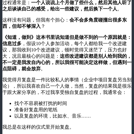
过程通常是：
一个人说说上个月做了些什么，然后其他人听了
之后谈谈自己的感受，给出一些建议，然后换下一个人
。
这样没有问题，但我有个担心：
会不会多角度碰撞出很多东
西，但却不够深入
？
《知道，做到》这本书里说知道但是做不到的一个原因就是：
信息过多
，假设10个人参加活动，每个人都给我一个改进建
议，那我收到10个改进建议，顿时觉得又迷茫了，压力也好
大，况且最核心的问题是：
这些改进建议都是别人给到我的，
不一定是我发自内心的，所以我很可能决定这样做，但遇到一
点阻碍，就会放弃
。
我觉得月复盘是一件比较私人的事情（企业中项目复盘另当别
论），所以我喜欢自己一个人做，当然，复盘的结果我是很乐
于跟大家分享的，不过我享受独自复盘的过程，我通常会：
找个不容易被打扰的时间
准备好复盘用的笔纸
以及复盘的环境，比如水、音乐……
我总是在这样的仪式里开始复盘。