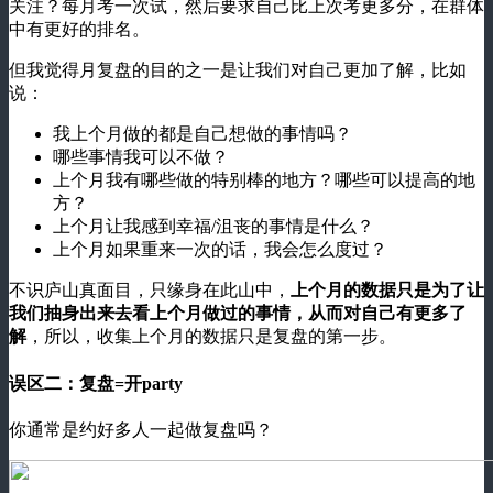
关注？每月考一次试，然后要求自己比上次考更多分，在群体
中有更好的排名。
但我觉得月复盘的目的之一是让我们对自己更加了解，比如
说：
我上个月做的都是自己想做的事情吗？
哪些事情我可以不做？
上个月我有哪些做的特别棒的地方？哪些可以提高的地
方？
上个月让我感到幸福/沮丧的事情是什么？
上个月如果重来一次的话，我会怎么度过？
不识庐山真面目，只缘身在此山中，
上个月的数据只是为了让
我们抽身出来去看上个月做过的事情，从而对自己有更多了
解
，所以，收集上个月的数据只是复盘的第一步。
误区二：复盘=开party
你通常是约好多人一起做复盘吗？