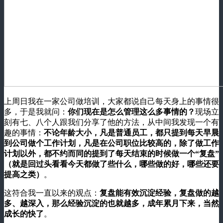
上周日我在一家公司做培训，大家都说自己每天身上的事情很
多，于是我就问：
你们现在是怎么管理这么多事情的？
现场立
刻有七、八个人跟我们分享了他的方法，从中间我发现一个有
趣的事情：
不论年龄大小，凡是普通员工，都只提到每天早晨
到公司做个工作计划，凡是在公司职位比较高的，除了做工作
计划以外，都不约而同的提到了每天结束的时候做一个“复盘”
（就是回过头看看今天都做了些什么，哪些做的好，哪些还要
提高之类）
。
这符合我一直以来的观点：
复盘能有效沉淀经验，复盘做的越
多、越深入，那么经验沉淀的也就越多，成年累月下来，当然
成长的快了
。