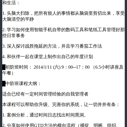
和生活：
1. 头脑大扫除，把所有烦人的事情都从脑袋里剪切出来，享受
大脑清空的平静
2. 学习如何使用智能手机自带的数码工具和笔纸工具管理好那
些日常事务
3. 深入探讨战胜拖延的方法，并且学习番茄工作法
4. 和伙伴一起在课堂上制作出自己的年度计划
█初阶班时间： 2014/1/11 (六) 9：00─17：00 （6.5小时讲座及
午餐）
█中阶班课程大纲：
适合已经有一定时间管理经验的自我管理者
本课程可以帮助你升级、完善你的系统，让一切井井有条：
1. 案例分析，通过时间日志找出时间黑洞。
2. 分享如何使用GTD方法的横向流程（捕捉、明晰、组织、