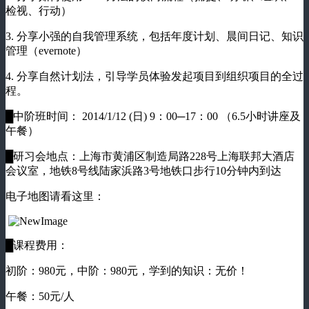
检视、行动）
3. 分享小强的自我管理系统，包括年度计划、晨间日记、知识
管理（evernote）
4. 分享自然计划法，引导学员体验发起项目到组织项目的全过
程。
█中阶班时间： 2014/1/12 (日) 9：00─17：00 （6.5小时讲座及
午餐）
█研习会地点：上海市黄浦区制造局路228号上海联邦大酒店
会议室，地铁8号线陆家浜路3号地铁口步行10分钟内到达
电子地图请看这里：
█课程费用：
初阶：980元，中阶：980元，学到的知识：无价！
午餐：50元/人