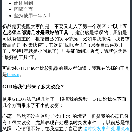
组织周到
回顾全面
坚持使用一年以上
仍然需要提醒大家的是，不要又走入了另一个误区：“
以上五
点必须全部满足才是最好的工具
”，这仍然是错误的，我们是
可以有侧重的，根据自己的实际情况，比如拿我来说，我要求
最高的是“收集快速”，其次是“回顾全面”（只要自己喜欢用
了，坚持1年就是小问题了）只要能做到这两点，我就认为是
“最好的工具”了。
可能对GTDLife.cn比较熟悉的朋友都知道，我现在选择的工具
是
bonsai
。
GTD给我们带来了多大改变？
使用GTD方法已经几年了，根据我的经验，GTD给我在下面
几个方面带来了不小的改变：
心态
：虽然还没有达到“心如止水”的境界，但是我的心态已经
有了很大改变，尤其表现在处理临时突发事件上，以前总是很
急躁，心情很不好，在我建立了自己的
临时突发事件处理流程