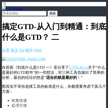
搞定GTD-从入门到精通：到底
什么是GTD？ 二
分享
推文
Pin
邮件
SMS
在前面《到底什么是GTD 一》里分享了
GTDLife.cn
关于“什么
是最好的GTD软件”的一些想法，对三种工具也做出了简单的
分析，最后的结论仍然是“
适合的就是最好的
！”
那其实不管你选择工具的标准是什么，你都需要考虑下面几个
方面：
收集快速
处理方便