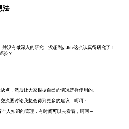
想法
，并没有做深入的研究，没想到gtdlife这么认真得研究了！
么经验？
的优缺点，然后让大家根据自己的情况选择使用的。
到交流圈讨论我想会得到更多的建议，呵呵～
ystem进行个人知识的管理，有时间可以去看看，呵呵～