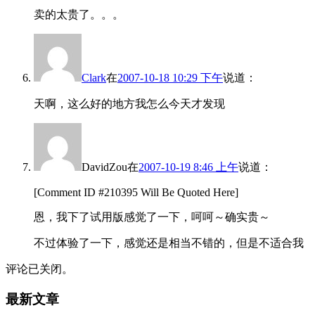
卖的太贵了。。。
Clark
在
2007-10-18 10:29 下午
说道：
天啊，这么好的地方我怎么今天才发现
DavidZou
在
2007-10-19 8:46 上午
说道：
[Comment ID #210395 Will Be Quoted Here]
恩，我下了试用版感觉了一下，呵呵～确实贵～
不过体验了一下，感觉还是相当不错的，但是不适合我
评论已关闭。
最新文章