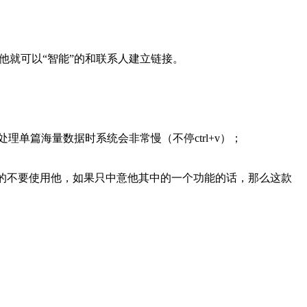
他就可以“智能”的和联系人建立链接。
单篇海量数据时系统会非常慢（不停ctrl+v）；
的不要使用他，如果只中意他其中的一个功能的话，那么这款