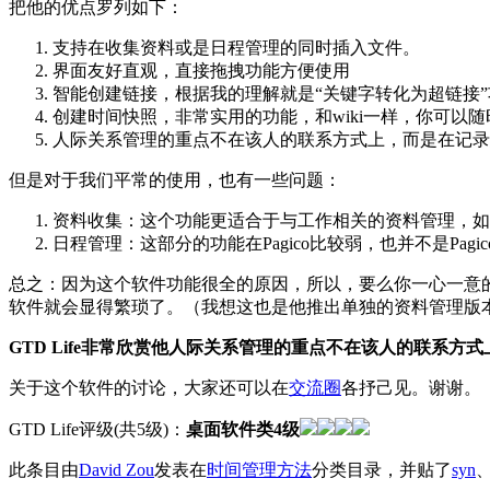
把他的优点罗列如下：
支持在收集资料或是日程管理的同时插入文件。
界面友好直观，直接拖拽功能方便使用
智能创建链接，根据我的理解就是“关键字转化为超链接
创建时间快照，非常实用的功能，和wiki一样，你可以
人际关系管理的重点不在该人的联系方式上，而是在记录
但是对于我们平常的使用，也有一些问题：
资料收集：这个功能更适合于与工作相关的资料管理，如果
日程管理：这部分的功能在Pagico比较弱，也并不是Pagi
总之：因为这个软件功能很全的原因，所以，要么你一心一意
软件就会显得繁琐了。（我想这也是他推出单独的资料管理版
GTD Life非常欣赏他人际关系管理的重点不在该人的联系
关于这个软件的讨论，大家还可以在
交流圈
各抒己见。谢谢。
GTD Life评级(共5级)：
桌面软件类4级
此条目由
David Zou
发表在
时间管理方法
分类目录，并贴了
syn