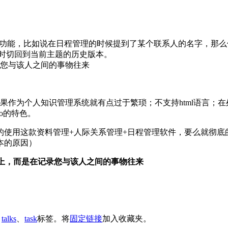
”功能，比如说在日程管理的时候提到了某个联系人的名字，那么
随时切回到当前主题的历史版本。
您与该人之间的事物往来
作为个人知识管理系统就有点过于繁琐；不支持html语言；在处理
co的特色。
的使用这款资料管理+人际关系管理+日程管理软件，要么就彻底
本的原因）
方式上，而是在记录您与该人之间的事物往来
、
talks
、
task
标签。将
固定链接
加入收藏夹。