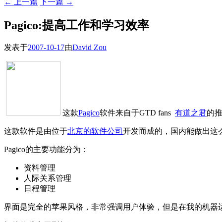
←
上一篇
下一篇
→
Pagico:提高工作和学习效率
发表于
2007-10-17
由
David Zou
这款
Pagico
软件来自于GTD fans
有道之君
的
这款软件是由位于
北京的软件公司
开发而成的，国内能做出这么强
Pagico的主要功能分为：
资料管理
人际关系管理
日程管理
界面是完全的苹果风格，非常强调用户体验，但是在我的机器运