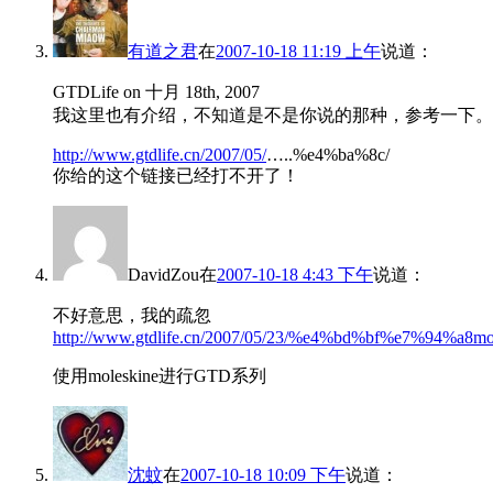
有道之君
在
2007-10-18 11:19 上午
说道：
GTDLife on 十月 18th, 2007
我这里也有介绍，不知道是不是你说的那种，参考一下。
http://www.gtdlife.cn/2007/05/
…..%e4%ba%8c/
你给的这个链接已经打不开了！
DavidZou
在
2007-10-18 4:43 下午
说道：
不好意思，我的疏忽
http://www.gtdlife.cn/2007/05/23/%e4%bd%bf%e7%94
使用moleskine进行GTD系列
沈蚊
在
2007-10-18 10:09 下午
说道：