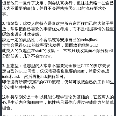
但是他们一旦作了决定，则会认真执行，但往往忽略一些自己
认为不重要的事情，并且不会严格按照GTD的流程要求办
事。
2. 情绪型：此类人的特点是喜欢把所有东西往自己的大筐子里
放，常常把自己喜欢的事情优先考虑，而不是根据事情的轻重
缓急来设定其优先级。
缺乏一定的灵活性，不容易统筹安排自己的todo和task
常常会觉得GTD的效率无法发挥，因而放弃继续GTD
此类人的兴趣点在stuff的收集上，常常只顾收集而不顾分析和
分配任务，几乎不会review。
3. 意志型：意志型的人常常不需要完全按照GTD的要求去设
定自己的GTD习惯，仅仅需要搜集重要的stuff，然后分类成
todo和task，然后再把task肢解即可。
即使没有所谓“完整”的GTD流程，仍然可以把自己的工作和生
活安排的井井有条
这种类型划分是一种以机能心理学理论为基础的，它脱离人的
心理生活内容和倾向性，把性格只看作心理过程或能力的简单
组合。